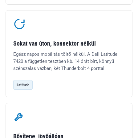
Sokat van úton, konnektor nélkül
Egész napos mobilitás töltő nélkül. A Dell Latitude
7420 a független tesztben kb. 14 órát bírt, könnyű
szénszálas vázban, két Thunderbolt 4 porttal.
Latitude
Bővítene, jövőállóan