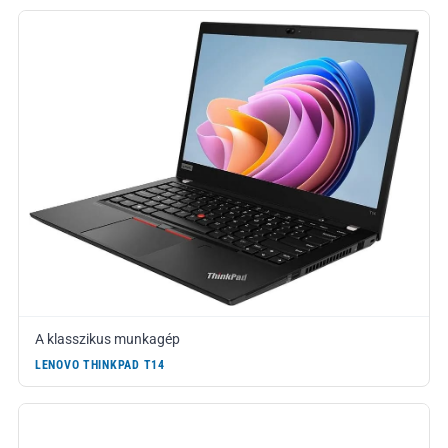
A klasszikus munkagép
LENOVO THINKPAD T14