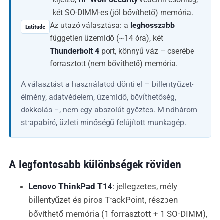
két SO-DIMM-es (jól bővíthető) memória.
Az utazó választása: a
leghosszabb
Latitude
független üzemidő (~14 óra), két
Thunderbolt 4
port, könnyű váz – cserébe
forrasztott (nem bővíthető) memória.
A választást a használatod dönti el – billentyűzet-
élmény, adatvédelem, üzemidő, bővíthetőség,
dokkolás –, nem egy abszolút győztes. Mindhárom
strapabíró, üzleti minőségű felújított munkagép.
A legfontosabb különbségek röviden
Lenovo ThinkPad T14
: jellegzetes, mély
billentyűzet és piros TrackPoint, részben
bővíthető memória (1 forrasztott + 1 SO-DIMM),