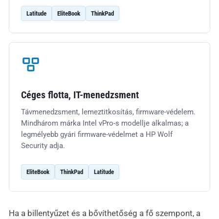
Latitude
EliteBook
ThinkPad
Céges flotta, IT-menedzsment
Távmenedzsment, lemeztitkosítás, firmware-védelem.
Mindhárom márka Intel vPro-s modellje alkalmas; a
legmélyebb gyári firmware-védelmet a HP Wolf
Security adja.
EliteBook
ThinkPad
Latitude
Ha a billentyűzet és a bővíthetőség a fő szempont, a