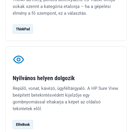
sokak szerint a kategória etalonja – ha a gépelési
élmény a fő szempont, ez a választás.
ThinkPad
Nyilvános helyen dolgozik
Repülő, vonat, kávézó, ügyféltárgyaló. A HP Sure View
beépített betekintésvédett kijelzője egy
gombnyomással eltakarja a képet az oldalsó
tekintetek elől.
EliteBook